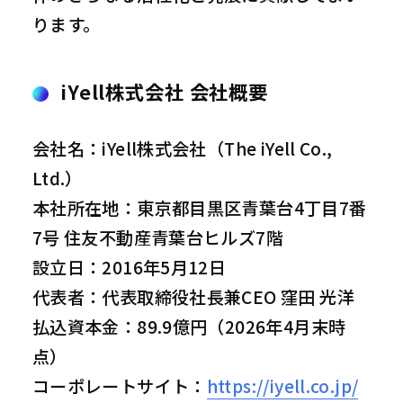
ります。
iYell株式会社 会社概要
会社名：iYell株式会社（The iYell Co.,
Ltd.）
本社所在地：東京都目黒区青葉台4丁目7番
7号 住友不動産青葉台ヒルズ7階
設立日：2016年5月12日
代表者：代表取締役社長兼CEO 窪田 光洋
払込資本金：89.9億円（2026年4月末時
点）
コーポレートサイト：
https://iyell.co.jp/