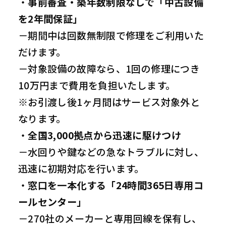
・
事前審査・築年数制限なしで「中古設備
を2年間保証」
－期間中は回数無制限で修理をご利用いた
だけます。
－対象設備の故障なら、1回の修理につき
10万円まで費用を負担いたします。
※お引渡し後1ヶ月間はサービス対象外と
なります。
・
全国3,000拠点から迅速に駆けつけ
－水回りや鍵などの急なトラブルに対し、
迅速に初期対応を行います。
・
窓口を一本化する「24時間365日専用コ
ールセンター」
－270社のメーカーと専用回線を保有し、