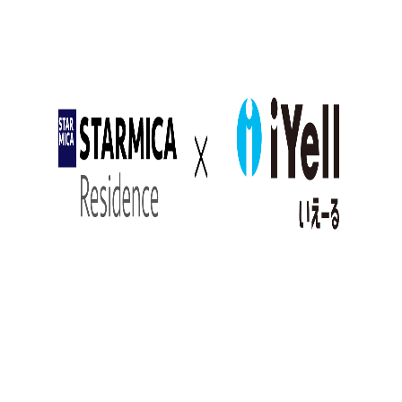
個人のお客様
ご購入をお考えの方
売却をお考えの方
仲介会社様
マンションの買取査定
広告掲載・販売資料
English