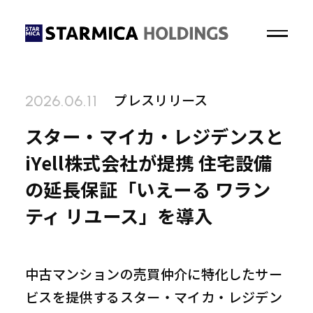
プレスリリース
2026.06.11
トップページ
スター・マイカ・レジデンスと
iYell株式会社が提携 住宅設備
企業情報
の延長保証「いえーる ワラン
ニュース
ティ リユース」を導入
IRニュース
プレスリリース
パブリシティ
中古マンションの売買仲介に特化したサー
ビスを提供するスター・マイカ・レジデン
サステナビリティ