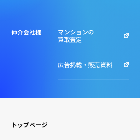
マンションの
仲介会社様
買取査定
広告掲載・販売資料
トップページ