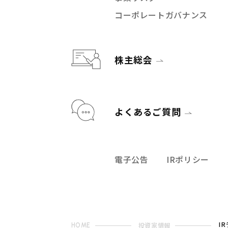
コーポレートガバナンス
株主総会
よくあるご質問
電子公告
IRポリシー
Contact
IRに関して
お問い合わせ
I
投資家情報
HOME