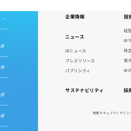
企業情報
投
経
ニュース
IR
株
IRニュース
電
プレスリリース
IR
パブリシティ
採
サステナビリティ
情報セキュリティポリシ