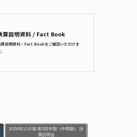
決算説明資料 / Fact Book
決算説明資料・Fact Bookをご確認いただけま
す。
2026年11月期 第2四半期（中間期） 決