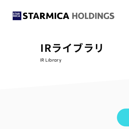
IRライブラリ
IR Library