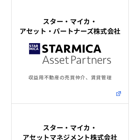
スター・マイカ・
アセット・パートナーズ
株式会社
収益用不動産の売買仲介、賃貸管理
スター・マイカ・
アセットマネジメント
株式会社