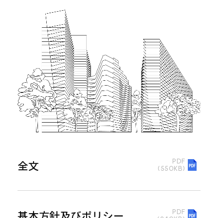
PDF
全文
(550KB)
PDF
基本方針及びポリシー