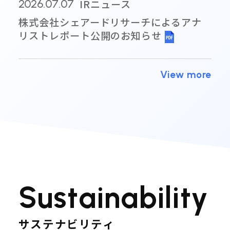
IRニュース
2026.07.07
株式会社シェアードリサーチによるアナ
リストレポート公開のお知らせ
View more
S
u
s
t
a
i
n
a
b
i
l
i
t
y
サステナビリティ